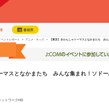
待
番組表
イベントレポート
アニメ・キッズ
【東京】きかんしゃトーマスとなかまたち みん
ーマスとなかまたち みんな集まれ！ソドー
ネット動画
今日・明日の
おすすめ
加入者優待
ネットワークHD