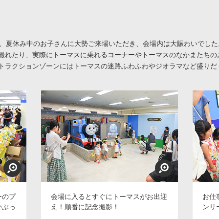
ーで、夏休み中のお子さんに大勢ご来場いただき、会場内は大賑わいでした
撮れたり、実際にトーマスに乗れるコーナーやトーマスのなかまたちの
トラクションゾーンにはトーマスの迷路ふわふわやジオラマなど盛りだ
ーのプ
会場に入るとすぐにトーマスがお出迎
お仕
かぶっ
え！順番に記念撮影！
ンリ