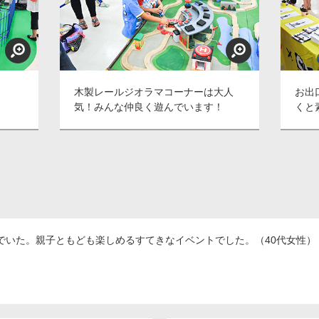
木製レールジオラマコーナーは大人
お出
気！みんな仲良く遊んでいます！
くと
でいた。親子ともども楽しめるすてきなイベントでした。（40代女性）