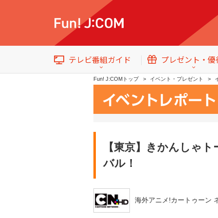
テレビ番組ガイド
プレゼント・優
Fun! J:COMトップ
イベント・プレゼント
【東京】きかんしゃト
テレビ番組情報
トップ
イベント・プレゼント
バル！
海外アニメ!カートゥーン 
番組ジャンル