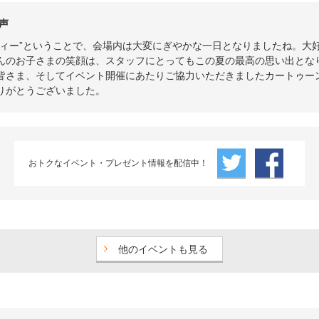
声
ティー”ということで、会場内は大変にぎやかな一日となりましたね。大
んのお子さまの笑顔は、スタッフにとってもこの夏の最高の思い出とな
皆さま、そしてイベント開催にあたりご協力いただきましたカートゥー
りがとうございました。
おトクなイベント・プレゼント情報を配信中！
他のイベントも見る