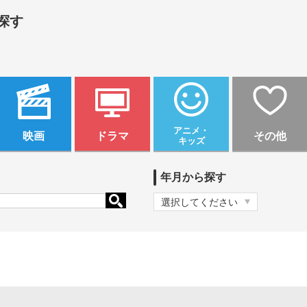
探す
アニメ・
映画
ドラマ
その他
キッズ
年月から探す