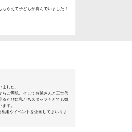
ももらえて子どもが喜んでいました！
いました。
からご両親、そしてお孫さんと三世代
見るたびに私たちスタッフもとても微
います。
送番組やイベントを企画してまいりま