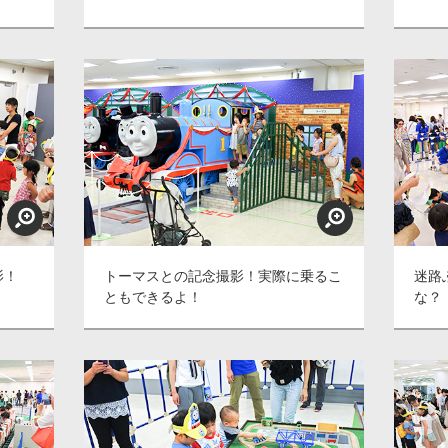
影！
トーマスとの記念撮影！実際に乗るこ
迷路
ともできるよ！
な？