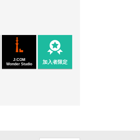
J:COM
加入者限定
Wonder Studio