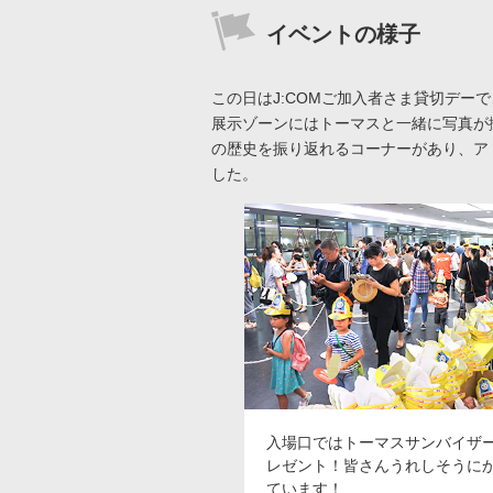
イベントの様子
この日はJ:COMご加入者さま貸切デ
展示ゾーンにはトーマスと一緒に写真が
の歴史を振り返れるコーナーがあり、ア
した。
入場口ではトーマスサンバイザ
レゼント！皆さんうれしそうに
ています！