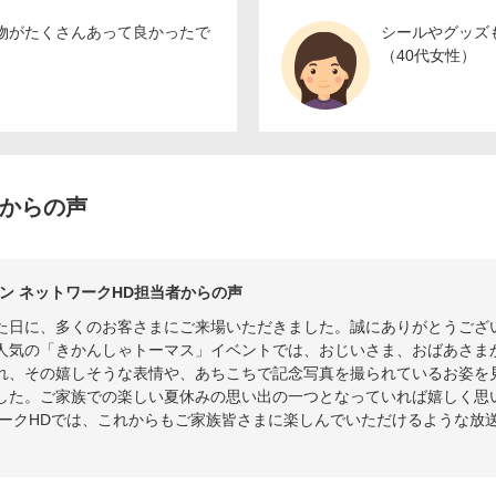
物がたくさんあって良かったで
シールやグッズ
（40代女性）
者からの声
ン ネットワークHD担当者からの声
た日に、多くのお客さまにご来場いただきました。誠にありがとうござ
人気の「きかんしゃトーマス」イベントでは、おじいさま、おばあさま
れ、その嬉しそうな表情や、あちこちで記念写真を撮られているお姿を
した。ご家族での楽しい夏休みの思い出の一つとなっていれば嬉しく思
ワークHDでは、これからもご家族皆さまに楽しんでいただけるような放