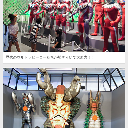
歴代のウルトラヒーローたちが勢ぞろいで大迫力！！