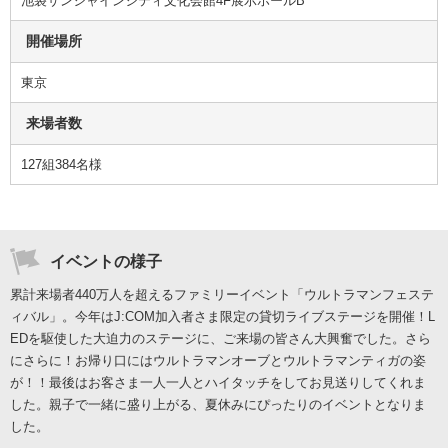
池袋サンシャインシティ文化会館4F展示ホールB
開催場所
東京
来場者数
127組384名様
イベントの様子
累計来場者440万人を超えるファミリーイベント「ウルトラマンフェステ
ィバル」。今年はJ:COM加入者さま限定の貸切ライブステージを開催！L
EDを駆使した大迫力のステージに、ご来場の皆さん大興奮でした。さら
にさらに！お帰り口にはウルトラマンオーブとウルトラマンティガの姿
が！！最後はお客さま一人一人とハイタッチをしてお見送りしてくれま
した。親子で一緒に盛り上がる、夏休みにぴったりのイベントとなりま
した。