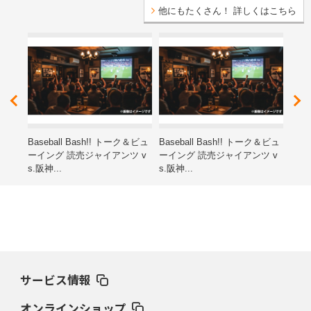
他にもたくさん！ 詳しくはこちら
レゼ
Baseball Bash!! トーク＆ビュ
Baseball Bash!! トーク＆ビュ
第15
ーイング 読売ジャイアンツ v
ーイング 読売ジャイアンツ v
ン子
s.阪神...
s.阪神...
海道
サービス情報
オンラインショップ