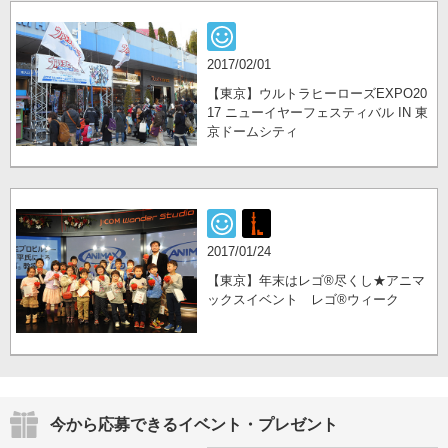
2017/02/01
【東京】ウルトラヒーローズEXPO20
17 ニューイヤーフェスティバル IN 東
京ドームシティ
2017/01/24
【東京】年末はレゴ®尽くし★アニマ
ックスイベント レゴ®ウィーク
今から応募できるイベント・プレゼント