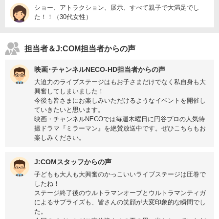
ショー、アトラクション、展示、すべて親子で大満足でし
た！！（30代女性）
担当者＆J:COM担当者からの声
映画･チャンネルNECO-HD担当者からの声
大迫力のライブステージはもお子さまだけでなく私自身も大
興奮してしまいました！
今後も皆さまにお楽しみいただけるようなイベントを開催し
ていきたいと思います。
映画・チャンネルNECOでは毎週木曜日に円谷プロの人気特
撮ドラマ『ミラーマン』を絶賛放送中です。ぜひこちらもお
楽しみください。
J:COMスタッフからの声
子どもも大人も大興奮のかっこいいライブステージは圧巻で
したね！
ステージ終了後のウルトラマンオーブとウルトラマンティガ
によるサプライズも、皆さんの笑顔が大変印象的な瞬間でし
た。