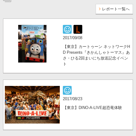
レポート一覧へ
2017/09/08
【東京】カートゥーン ネットワークH
D Presents『きかんしゃトーマス』あ
さ・ひる2回まいにち放送記念イベン
ト
2017/08/23
【東京】DINO-A-LIVE超恐竜体験