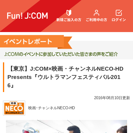
新規ご加入の方
ご利用中の方
ログイン
契約内容確認・変更
【東京】J:COM×映画・チャンネルNECO-HD
Presents『ウルトラマンフェスティバル201
お困りごと解決・よくあるご質問
6』
2016年08月10日更新
映画･チャンネルNECO-HD