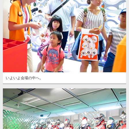
いよいよ会場の中へ。