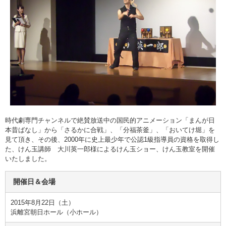
時代劇専門チャンネルで絶賛放送中の国民的アニメーション「まんが日
本昔ばなし」から「さるかに合戦」、「分福茶釜」、「おいてけ堀」を
見て頂き、その後、2000年に史上最少年で公認1級指導員の資格を取得し
た、けん玉講師 大川英一郎様によるけん玉ショー、けん玉教室を開催
いたしました。
開催日＆会場
2015年8月22日（土）
浜離宮朝日ホール（小ホール）