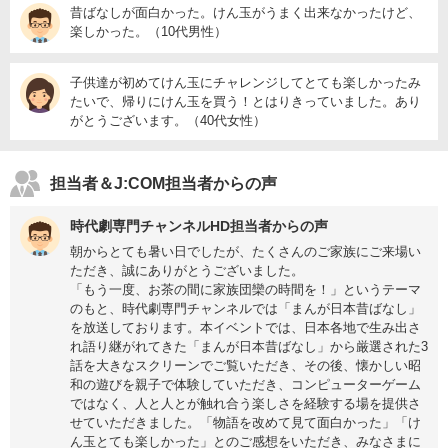
昔ばなしが面白かった。けん玉がうまく出来なかったけど、
楽しかった。（10代男性）
子供達が初めてけん玉にチャレンジしてとても楽しかったみ
たいで、帰りにけん玉を買う！とはりきっていました。あり
がとうございます。（40代女性）
担当者＆J:COM担当者からの声
時代劇専門チャンネルHD担当者からの声
朝からとても暑い日でしたが、たくさんのご家族にご来場い
ただき、誠にありがとうございました。
「もう一度、お茶の間に家族団欒の時間を！」というテーマ
のもと、時代劇専門チャンネルでは「まんが日本昔ばなし」
を放送しております。本イベントでは、日本各地で生み出さ
れ語り継がれてきた「まんが日本昔ばなし」から厳選された3
話を大きなスクリーンでご覧いただき、その後、懐かしい昭
和の遊びを親子で体験していただき、コンピューターゲーム
ではなく、人と人とが触れ合う楽しさを経験する場を提供さ
せていただきました。「物語を改めて見て面白かった」「け
ん玉とても楽しかった」とのご感想をいただき、みなさまに