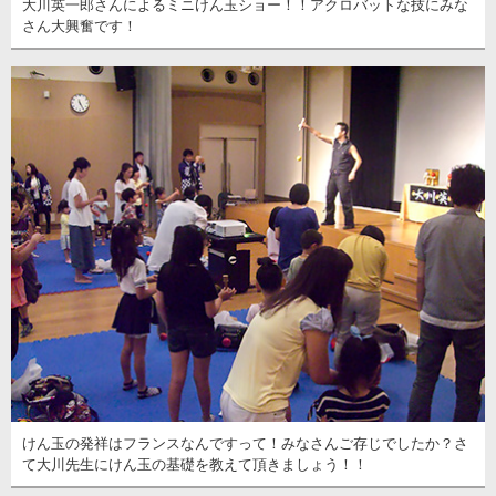
大川英一郎さんによるミニけん玉ショー！！アクロバットな技にみな
さん大興奮です！
けん玉の発祥はフランスなんですって！みなさんご存じでしたか？さ
て大川先生にけん玉の基礎を教えて頂きましょう！！