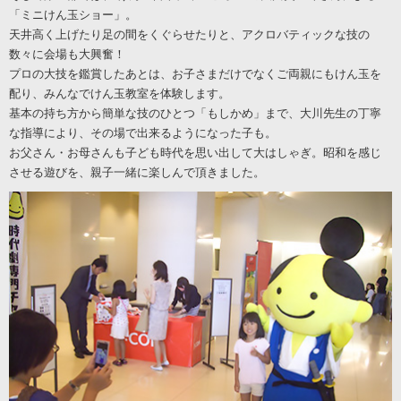
「ミニけん玉ショー」。
天井高く上げたり足の間をくぐらせたりと、アクロバティックな技の
数々に会場も大興奮！
プロの大技を鑑賞したあとは、お子さまだけでなくご両親にもけん玉を
配り、みんなでけん玉教室を体験します。
基本の持ち方から簡単な技のひとつ「もしかめ」まで、大川先生の丁寧
な指導により、その場で出来るようになった子も。
お父さん・お母さんも子ども時代を思い出して大はしゃぎ。昭和を感じ
させる遊びを、親子一緒に楽しんで頂きました。