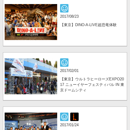
2017/08/23
【東京】DINO-A-LIVE超恐竜体験
2017/02/01
【東京】ウルトラヒーローズEXPO20
17 ニューイヤーフェスティバル IN 東
京ドームシティ
2017/01/24