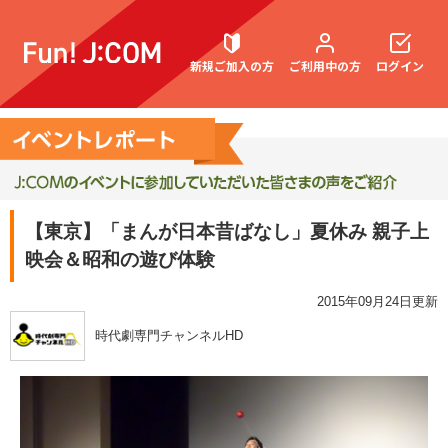
新規ご加入の方
ご利用中の方
ログイン
契約内容確認・変更
【東京】「まんが日本昔ばなし」夏休み 親子上
映会＆昭和の遊び体験
お困りごと解決・よくあるご質問
2015年09月24日更新
時代劇専門チャンネルHD