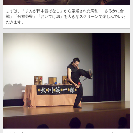
まずは、「まんが日本昔ばなし」から厳選された3話、「さるかに合
戦」「分福茶釜」「おいてけ堀」を大きなスクリーンで楽しんでいた
だきます。