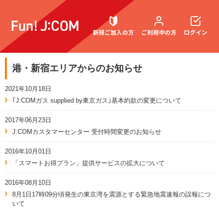
新規ご加入の方
ご利用中の方
ログイン
港・新宿エリアからのお知らせ
契約内容確認・変更
2021年10月18日
｢J:COMガス supplied by東京ガス｣基本約款の変更について
2017年06月23日
お困りごと解決・よくあるご質問
J:COMカスタマーセンター 受付時間変更のお知らせ
2016年10月01日
「スマートお得プラン」提供サービスの拡大について
2016年08月10日
8月1日17時09分頃発生の東京湾を震源とする緊急地震速報の誤報につ
いて