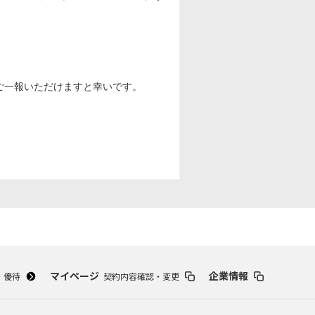
ご一報いただけますと幸いです。
マイページ
企業情報
・優待
契約内容確認・変更