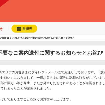
待
番組表
人情報漏えいおよび不要なご案内送付に関するお知らせとお詫び
不要なご案内送付に関するお知らせとお詫び
ネット動画
今日・明日の
おすすめ
町田・川崎エリアのお客さまにダイレクトメールにてお送りしております、「
加入者優待
のお願い」におきまして、一部お客さまの宛先に記載の誤りがございま
一部に漏えい等が発生、または発生したおそれのあることが確認されま
してしまったことが確認されました。
かけしておりますことを深くお詫び申し上げます。