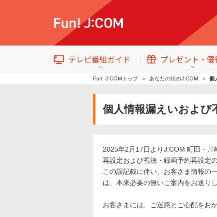
テレビ番組ガイド
プレゼント・優
Fun! J:COMトップ
あなたの街のJ:COM
個
個人情報漏えいおよび
テレビ番組情報
トップ
2025年2月17日よりJ:COM 
イベント・プレゼント
再設定および視聴・録画予約再設定
この誤記載に伴い、お客さま情報の
は、本来必要の無いご案内をお送り
お客さまには、ご迷惑とご心配をお
番組ジャンル