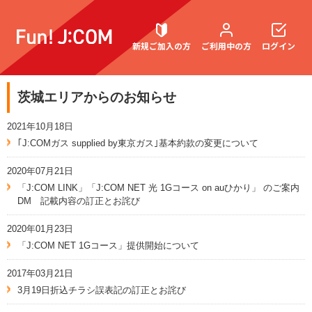
新規ご加入の方
ご利用中の方
ログイン
茨城エリアからのお知らせ
契約内容確認・変更
2021年10月18日
｢J:COMガス supplied by東京ガス｣基本約款の変更について
2020年07月21日
お困りごと解決・よくあるご質問
「J:COM LINK」「J:COM NET 光 1Gコース on auひかり」 のご案内
DM 記載内容の訂正とお詫び
2020年01月23日
「J:COM NET 1Gコース」提供開始について
2017年03月21日
3月19日折込チラシ誤表記の訂正とお詫び