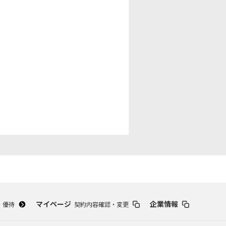
スポーツ
ドラマ
ンタリー
・ホビー
アダルト
マイページ
企業情報
・優待
契約内容確認・変更