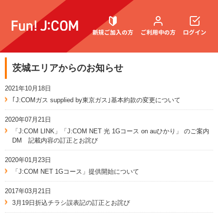
新規ご加入の方
ご利用中の方
ログイン
茨城エリアからのお知らせ
契約内容確認・変更
2021年10月18日
｢J:COMガス supplied by東京ガス｣基本約款の変更について
2020年07月21日
お困りごと解決・よくあるご質問
「J:COM LINK」「J:COM NET 光 1Gコース on auひかり」 のご案内
DM 記載内容の訂正とお詫び
2020年01月23日
「J:COM NET 1Gコース」提供開始について
2017年03月21日
3月19日折込チラシ誤表記の訂正とお詫び