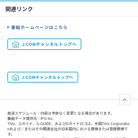
関連リンク
番組ホームページはこちら
J:COMチャンネルトップへ
J:COMチャンネルトップへ
放送スケジュール・内容は予告なく変更となる場合があります。
番組データ提供元：IPG Inc.
TiVo、Gガイド、G-GUIDE、およびGガイドロゴは、米国TiVo Corporatio
nおよび／またはその関連会社の日本国内における商標または登録商標で
す。