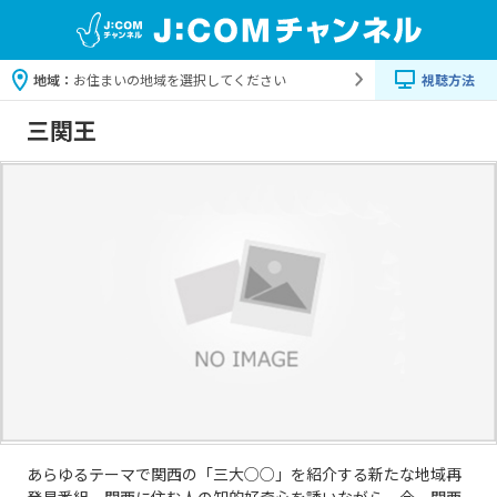
地域：
お住まいの地域を選択してください
視聴方法
三関王
あらゆるテーマで関西の「三大○○」を紹介する新たな地域再
発見番組。関西に住む人の知的好奇心を誘いながら、今、関西