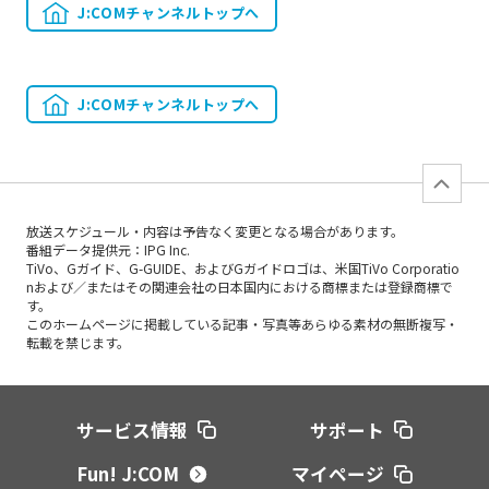
J:COMチャンネルトップへ
J:COMチャンネルトップへ
放送スケジュール・内容は予告なく変更となる場合があります。
番組データ提供元：IPG Inc.
TiVo、Gガイド、G-GUIDE、およびGガイドロゴは、米国TiVo Corporatio
nおよび／またはその関連会社の日本国内における商標または登録商標で
す。
このホームページに掲載している記事・写真等あらゆる素材の無断複写・
転載を禁じます。
サービス情報
サポート
Fun! J:COM
マイページ