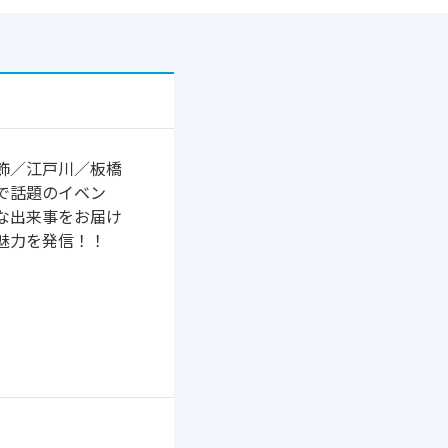
飾／江戸川／板橋
で話題のイベン
な出来事をお届け
魅力を発信！！