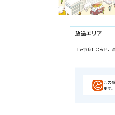
放送エリア
【東京都】台東区、墨
この
ます。