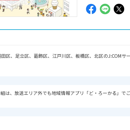
田区、足立区、葛飾区、江戸川区、板橋区、北区のJ:COMサ
番組は、放送エリア外でも地域情報アプリ「ど・ろーかる」で