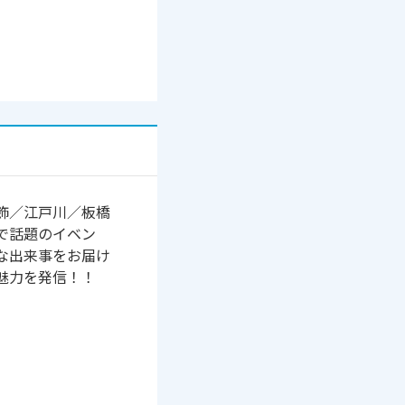
飾／江戸川／板橋
で話題のイベン
な出来事をお届け
魅力を発信！！