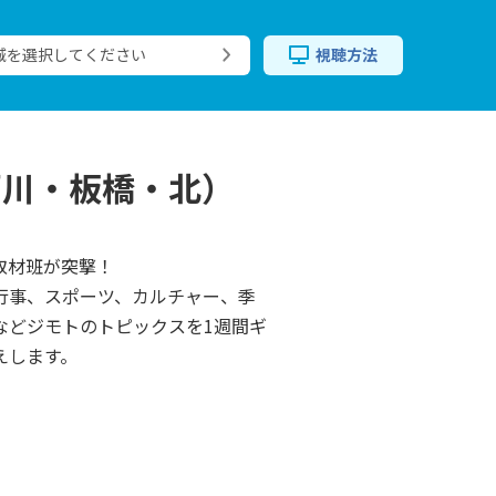
域を選択してください
視聴方法
戸川・板橋・北）
M取材班が突撃！
行事、スポーツ、カルチャー、季
などジモトのトピックスを1週間ギ
えします。