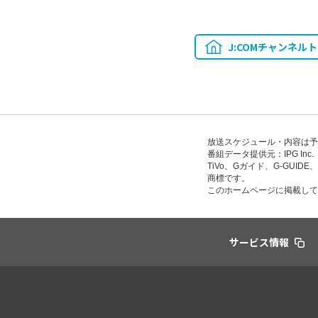
J:COMチャンネル
放送スケジュール・内容は予
番組データ提供元：IPG Inc.
TiVo、Gガイド、G-GUI
商標です。
このホームページに掲載して
サービス情報