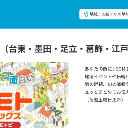
地域：
お住まいの地
 （台東・墨田・足立・葛飾・江
あなたの街にJ:CO
地域イベントや伝統
節の話題、旬の情報
ュッとまとめてお伝
（毎週土曜日更新）