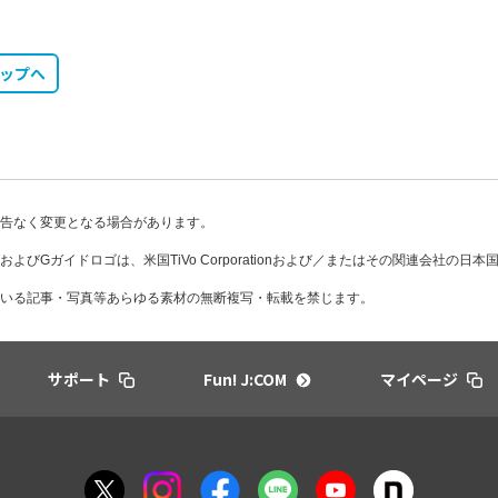
トップへ
告なく変更となる場合があります。
DE、およびGガイドロゴは、米国TiVo Corporationおよび／またはその関連会社の
いる記事・写真等あらゆる素材の無断複写・転載を禁じます。
サポート
Fun! J:COM
マイページ