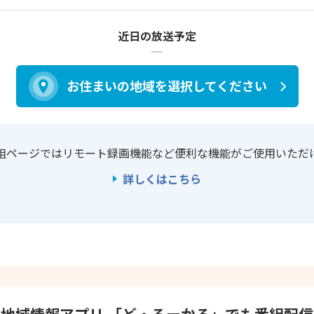
近日の放送予定
お住まいの地域を
選択してください
組ページではリモート録画機能など
便利な機能がご使用いただ
詳しくはこちら