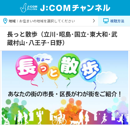
地域：
お住まいの地域を選択してください
視聴方法
長っと散歩（立川･昭島･国立･東大和･武
蔵村山･八王子･日野）