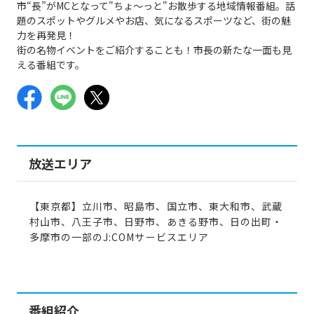
市“長”がMCとなって"ちょ～っと"お散歩する地域情報番組。話
題のスポットやグルメやお店、気になるスポーツなど、街の魅
力を再発見！
街の名物イベントをご紹介することも！市長の新たな一面も見
える番組です。
放送エリア
【東京都】立川市、昭島市、国立市、東大和市、武蔵
村山市、八王子市、日野市、あきる野市、日の出町・
多摩市の一部のJ:COMサービスエリア
番組紹介