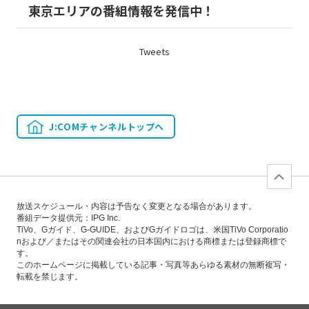
東京エリアの番組情報を発信中！
Tweets
J:COMチャンネルトップへ
放送スケジュール・内容は予告なく変更となる場合があります。
番組データ提供元：IPG Inc.
TiVo、Gガイド、G-GUIDE、およびGガイドロゴは、米国TiVo Corporatio
nおよび／またはその関連会社の日本国内における商標または登録商標で
す。
このホームページに掲載している記事・写真等あらゆる素材の無断複写・
転載を禁じます。