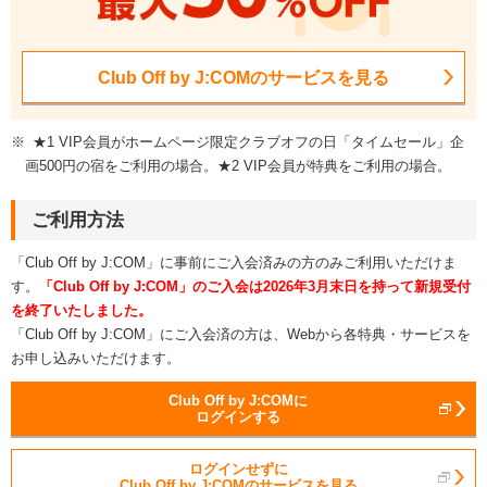
Club Off by J:COMのサービスを見る
※
★1 VIP会員がホームページ限定クラブオフの日「タイムセール」企
画500円の宿をご利用の場合。★2 VIP会員が特典をご利用の場合。
ご利用方法
「Club Off by J:COM」に事前にご入会済みの方のみご利用いただけま
す。
「Club Off by J:COM」のご入会は2026年3月末日を持って新規受付
を終了いたしました。
「Club Off by J:COM」にご入会済の方は、Webから各特典・サービスを
お申し込みいただけます。
Club Off by J:COMに
ログインする
ログインせずに
Club Off by J:COMのサービスを見る