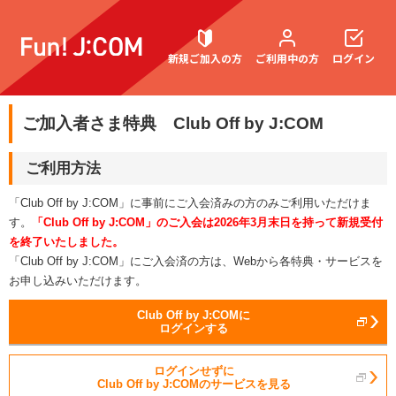
新規ご加入の方
ご利用中の方
ログイン
ご加入者さま特典 Club Off by J:COM
契約内容確認・変更
ご利用方法
「Club Off by J:COM」に事前にご入会済みの方のみご利用いただけま
す。
「Club Off by J:COM」のご入会は2026年3月末日を持って新規受付
お困りごと解決・よくあるご質問
を終了いたしました。
「Club Off by J:COM」にご入会済の方は、Webから各特典・サービスを
お申し込みいただけます。
Club Off by J:COMに
ログインする
ログインせずに
Club Off by J:COMのサービスを見る