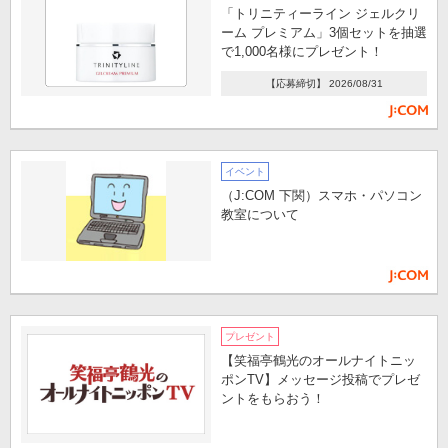
「トリニティーライン ジェルクリ
ーム プレミアム」3個セットを抽選
で1,000名様にプレゼント！
【応募締切】 2026/08/31
イベント
（J:COM 下関）スマホ・パソコン
教室について
プレゼント
【笑福亭鶴光のオールナイトニッ
ポンTV】メッセージ投稿でプレゼ
ントをもらおう！