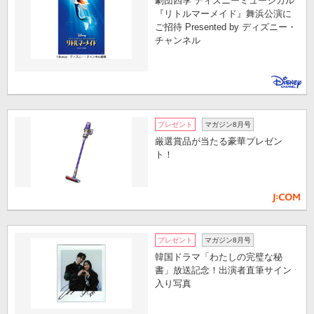
劇団四季 ディズニーミュージカル
『リトルマーメイド』舞浜公演に
ご招待 Presented by ディズニー・
チャンネル
プレゼント
マガジン8月号
厳選賞品が当たる豪華プレゼン
ト！
プレゼント
マガジン8月号
韓国ドラマ「わたしの完璧な秘
書」放送記念！出演者直筆サイン
入り写真