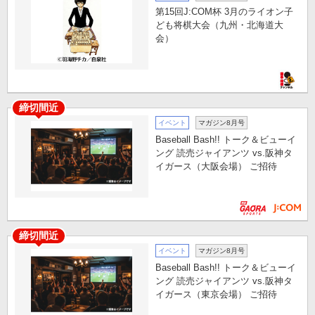
第15回J:COM杯 3月のライオン子
ども将棋大会（九州・北海道大
会）
締切間近
イベント
マガジン8月号
Baseball Bash!! トーク＆ビューイ
ング 読売ジャイアンツ vs.阪神タ
イガース（大阪会場） ご招待
締切間近
イベント
マガジン8月号
Baseball Bash!! トーク＆ビューイ
ング 読売ジャイアンツ vs.阪神タ
イガース（東京会場） ご招待