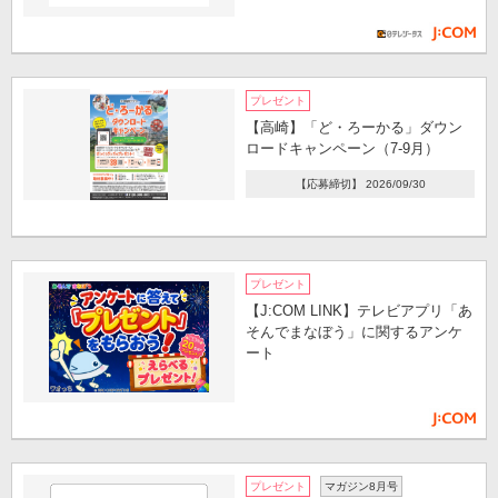
プレゼント
【高崎】「ど・ろーかる」ダウン
ロードキャンペーン（7-9月）
【応募締切】 2026/09/30
プレゼント
【J:COM LINK】テレビアプリ「あ
そんでまなぼう」に関するアンケ
ート
プレゼント
マガジン8月号