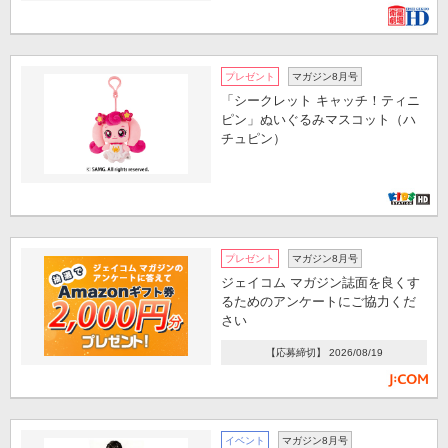
プレゼント
マガジン8月号
「シークレット キャッチ！ティニ
ピン」ぬいぐるみマスコット（ハ
チュピン）
プレゼント
マガジン8月号
ジェイコム マガジン誌面を良くす
るためのアンケートにご協力くだ
さい
【応募締切】 2026/08/19
イベント
マガジン8月号