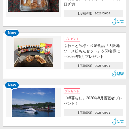
日〆切）
【応募締切】 2026/09/04
New
プレゼント
ふわっと欣様～和泉食品『大阪地
ソース粉もんセット』を50名様に
～2026年8月プレゼント
【応募締切】 2026/08/31
New
プレゼント
「岬暮らし」2026年8月視聴者プレ
ゼント！
【応募締切】 2026/08/31