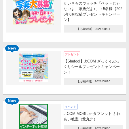
K いきものウォッチ「ペットじゃ
ないよ、家族だよ♪」：5名様【202
6年8月投稿プレゼントキャンペー
ン】
【応募締切】 2026/08/31
New
プレゼント
【Shufoo!】J:COM ざっくぅぷっ
くりシールプレゼントキャンペー
ン！
【応募締切】 2026/08/16
New
イベント
J:COM MOBILE･タブレット ふれ
あい教室（北九州）
【応募締切】 2026/09/30