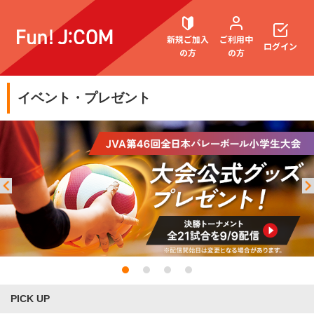
新規ご加入
ご利用中
ログイン
の方
の方
イベント・プレゼント
契約内容確認・変更
お困りごと解決・よくあるご質問
PICK UP