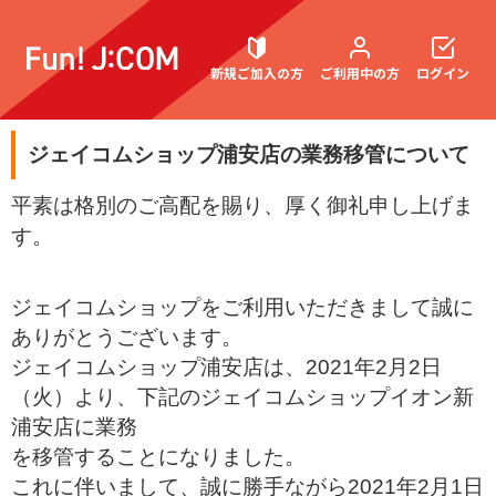
新規ご加入の方
ご利用中の方
ログイン
ジェイコムショップ浦安店の業務移管について
契約内容確認・変更
平素は格別のご高配を賜り、厚く御礼申し上げま
す。
お困りごと解決・よくあるご質問
ジェイコムショップ
をご利用いただきまして誠に
ありがとうございます。
ジェイコムショップ浦安店は、2021年2月2日
（火）より、下記のジェイコムショップイオン新
浦安店に業務
を移管することになりました。
こ
れに伴いまして、誠に勝手ながら2021年2月1日