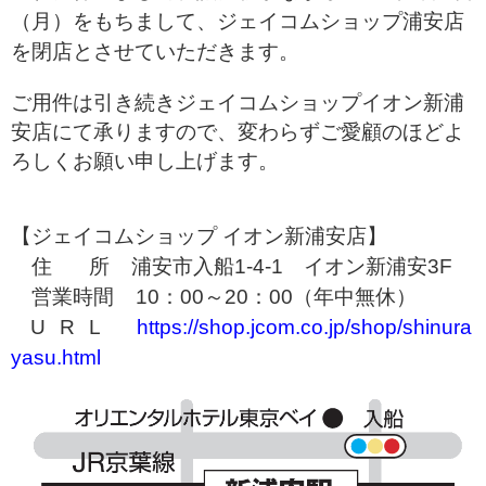
（月）をもちまして、ジェイコムショップ浦安店
を閉店とさせていただきます。
ご用件は引き続きジェイコムショップイオン新浦
安店にて承りますので、変わらずご愛顧のほどよ
ろし
くお願い申し上げます。
【ジェイコムショップ イオン新浦安店】
住
所 浦安市入船
1-4-1
イオン新浦安
3F
営業時間
10
：
00
～
20
：
00
（年中無休）
URL
https://shop.jcom.co.jp/shop/shinura
yasu.html