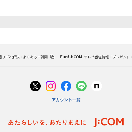
海外ドラマ
国内ドラマ
アジア
楽
エンタメ・
バラエティ
ドキュメ
Fun! J:COM
困りごと解決・よくあるご質問
テレビ番組情報／プレゼント
J:COMチャンネル
アカウント一覧