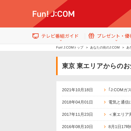
テレビ番組ガイド
プレゼント・優
Fun! J:COMトップ
あなたの街のJ:COM
あ
東京 東エリアからの
テレビ番組情報
トップ
2021年10月18日
｢J:COMガ
イベント・プレゼント
2018年04月01日
電気と通信
2017年11月23日
＜東エリア
番組ジャンル
2016年08月10日
8月1日1