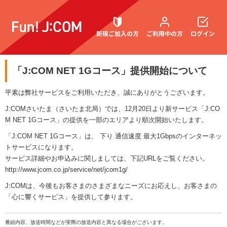
新規ご加入の方
ご利用中の方
ログイン
「J:COM NET 1Gコース」提供開始について
契約内容確認・変更
平素は弊社サービスをご利用いただき、誠にありがとうございます。
J:COMさいたま（さいたま北局）では、12月20日より新サービス「J:CO
M NET 1Gコース」の提供を一部のエリアより順次開始いたします。
お困りごと解決・よくあるご質問
「J:COM NET 1Gコース」は、 下り 通信速度 最大1Gbpsのインターネッ
トサービスになります。
サービス詳細やお申込みに関しましては、下記URLをご覧ください。
http://www.jcom.co.jp/service/net/jcom1g/
J:COMは、今後もお客さまのさまざまなニーズにお応えし、お客さまの
「心に響くサービス」を提供して参ります。
番組内容、放送時間などが実際の放送内容と異なる場合がございます。