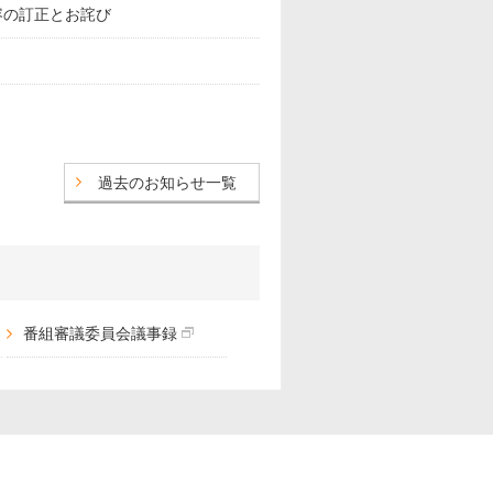
載内容の訂正とお詫び
スポーツ
ドラマ
ンタリー
・ホビー
アダルト
過去のお知らせ一覧
番組審議委員会議事録