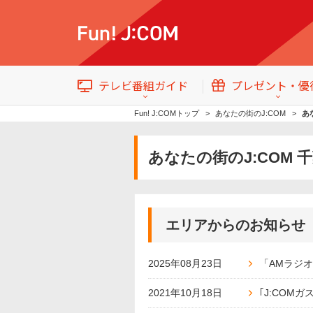
テレビ番組ガイド
プレゼント・優
Fun! J:COMトップ
あなたの街のJ:COM
あ
あなたの街のJ:COM
テレビ番組情報
トップ
イベント・プレゼント
エリアからのお知らせ
2025年08月23日
「AMラジ
2021年10月18日
｢J:COMガ
番組ジャンル