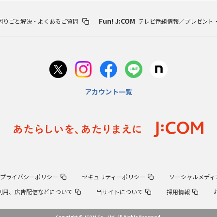
Fun! J:COM
困りごと解決・よくあるご質問
テレビ番組情報／プレゼント
アカウント一覧
プライバシーポリシー
セキュリティーポリシー
ソーシャルメディ
報の利用、広告配信などについて
当サイトについて
採用情報
Copyright © JCOM Co., Ltd. All Rights Reserved.