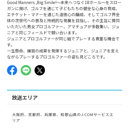
Good Manners ,Big Smile!～未来へつなぐ18ホール～をスロー
ガンに掲げ、ゴルフを通じて子どもたちの健全な心身の育成、
エチケット・マナーを通じた道徳心の醸成、そしてゴルフ界全
体の次世代への普及と持続的な発展を目指し、その主旨に賛同
いただいた男女プロゴルファー、アマチュアが多数集い、ジュ
ニアと同じフィールドで競い合います。
ジュニアとプロゴルファーが同じ組でプレーする貴重な機会で
す。
一生懸命、練習の成果を発揮するジュニアと、ジュニアを支え
ながらプレーするプロゴルファーの姿も見どころです。
放送エリア
大阪府、京都府、兵庫県、和歌山県のJ:COMサービスエ
リア