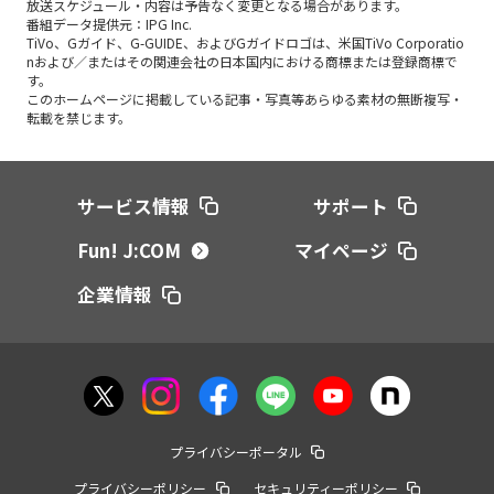
放送スケジュール・内容は予告なく変更となる場合があります。
番組データ提供元：IPG Inc.
TiVo、Gガイド、G-GUIDE、およびGガイドロゴは、米国TiVo Corporatio
nおよび／またはその関連会社の日本国内における商標または登録商標で
す。
このホームページに掲載している記事・写真等あらゆる素材の無断複写・
転載を禁じます。
サービス情報
サポート
Fun! J:COM
マイページ
企業情報
プライバシーポータル
プライバシーポリシー
セキュリティーポリシー