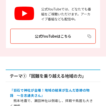
公式YouTubeでは、どなたでも番
組をご視聴いただけます。アーカ
イブ番組なども配信中。
公式YouTubeはこちら
テーマ①「困難を乗り越える地域の力」
『巨石で神社が全壊！地域の結束が生んだ奇跡の物
語 ～合志通夫さん』
熊本地震で、瀬田神社は倒壊し、拝殿や鳥居も大き
く損壊。