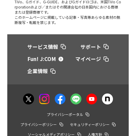
TiVo、Gガイド、G-GUIDE、およびGガイドロゴは、米国TiVo Co
rporationおよび／またはその関連会社の日本国内における商標
または登録商標です。
このホームページに掲載している記事・写真等あらゆる素材の無
断複写・転載を禁じます。
サービス情報
サポート
Fun! J:COM
マイページ
企業情報
プライバシーポータル
プライバシーポリシー
セキュリティーポリシー
ソーシャルメディアポリシー
人権方針