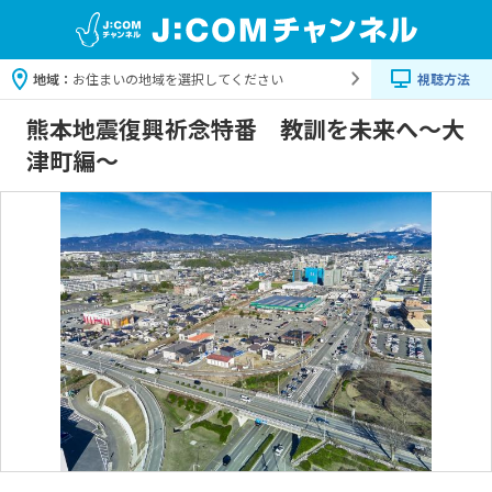
地域：
お住まいの地域を選択してください
視聴方法
熊本地震復興祈念特番 教訓を未来へ～大
津町編～