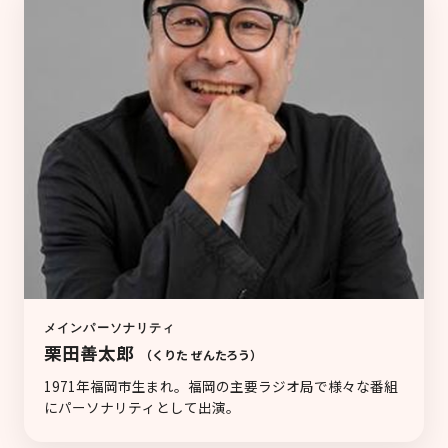
メインパーソナリティ
栗田善太郎
（くりた ぜんたろう）
1971年福岡市生まれ。福岡の主要ラジオ局で様々な番組
にパーソナリティとして出演。