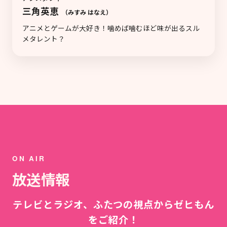
三角英恵
（みすみ はなえ）
アニメとゲームが大好き！噛めば噛むほど味が出るスル
メタレント？
ON AIR
放送情報
テレビとラジオ、ふたつの視点からゼヒもん
をご紹介！