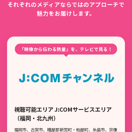
それぞれのメディアならではのアプローチで
魅力をお届けします。
「映像から伝わる熱量」を、テレビで見る！
視聴可能エリア J:COMサービスエリア
（福岡・北九州）
福岡市、古賀市、糟屋郡新宮町・粕屋町、糸島市、宗像