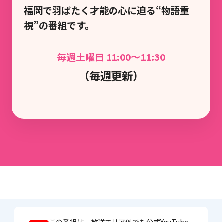
福岡で羽ばたく才能の心に迫る“物語重
視”の番組です。
毎週土曜日 11:00～11:30
（毎週更新）
この番組は、放送エリア外でも公式YouTube