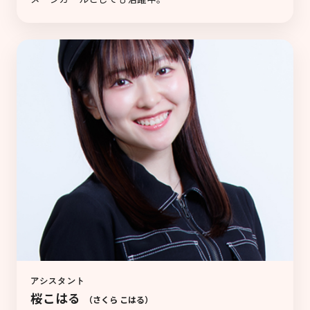
アシスタント
桜こはる
（さくら こはる）