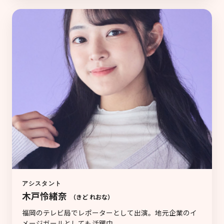
アシスタント
木戸怜緒奈
（きど れおな）
福岡のテレビ局でレポーターとして出演。地元企業のイ
メージガールとしても活躍中。