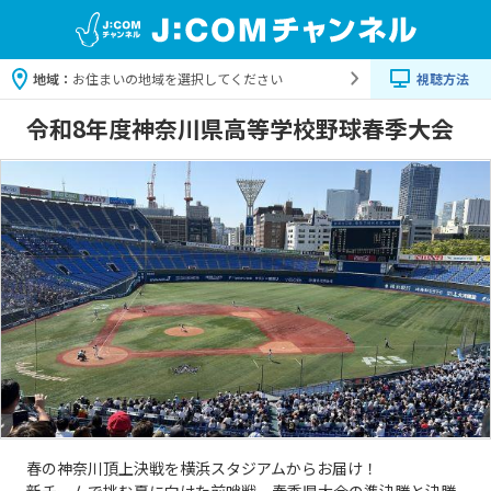
地域：
お住まいの地域を選択してください
視聴方法
令和8年度神奈川県高等学校野球春季大会
春の神奈川頂上決戦を横浜スタジアムからお届け！
新チームで挑む夏に向けた前哨戦、春季県大会の準決勝と決勝