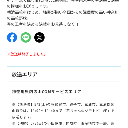
の模様をお送りします。
横浜高校をはじめ、強豪が揃い全国からの注目度の高い神奈川
の高校野球。
春の王者を決める決戦をお見逃しなく ！
※放送は終了しました。
放送エリア
神奈川県内のJ:COMサービスエリア
※【準決勝】5/2(土)の横須賀市、逗子市、三浦市、三浦郡葉
山町では、11:00～11:40まで「石ちゃんのジモトピLIVE」を
放送します。
※【決勝】5/3(日)の小田原市、開成町、南足柄市の一部、秦