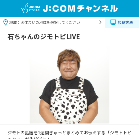
地域：
お住まいの地域を選択してください
視聴方法
石ちゃんのジモトピLIVE
ジモトの話題を1週間ぎゅっとまとめてお伝えする「ジモトトピ
ックス」が生放送に！