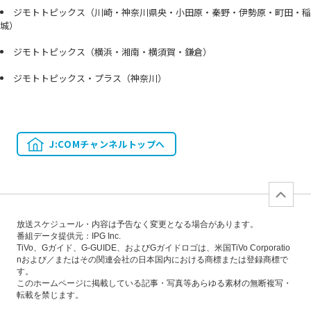
ジモトトピックス（川崎・神奈川県央・小田原・秦野・伊勢原・町田・稲
城）
ジモトトピックス（横浜・湘南・横須賀・鎌倉）
ジモトトピックス・プラス（神奈川）
J:COMチャンネルトップへ
放送スケジュール・内容は予告なく変更となる場合があります。
番組データ提供元：IPG Inc.
TiVo、Gガイド、G-GUIDE、およびGガイドロゴは、米国TiVo Corporatio
nおよび／またはその関連会社の日本国内における商標または登録商標で
す。
このホームページに掲載している記事・写真等あらゆる素材の無断複写・
転載を禁じます。