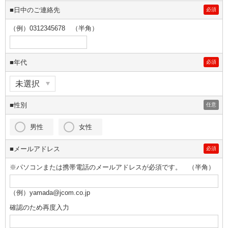
■日中のご連絡先
必須
（例）0312345678 （半角）
■年代
必須
■性別
任意
男性
女性
■メールアドレス
必須
※パソコンまたは携帯電話のメールアドレスが必須です。 （半角）
（例）yamada@jcom.co.jp
確認のため再度入力