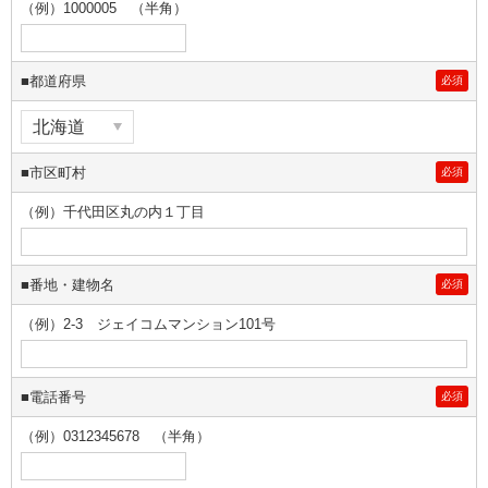
（例）1000005 （半角）
■都道府県
必須
■市区町村
必須
（例）千代田区丸の内１丁目
■番地・建物名
必須
（例）2-3 ジェイコムマンション101号
■電話番号
必須
（例）0312345678 （半角）