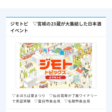
ジモトピ ▽宮城の23蔵が大集結した日本酒
イベント
▽まほろば夏まつり ▽仙台高専が了美ワイナリー
で実証実験 ▽富谷市長会見 ▽名取市長会見