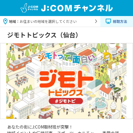
地域：
お住まいの地域を選択してください
視聴方法
ジモトトピックス（仙台）
あなたの街にJ:COM取材班が突撃！
地域イベントや伝統行事、スポーツ、カルチャー、季節の話