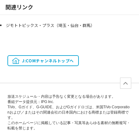
関連リンク
ジモトトピックス・プラス（埼玉・仙台・群馬）
J:COMチャンネルトップへ
放送スケジュール・内容は予告なく変更となる場合があります。
番組データ提供元：IPG Inc.
TiVo、Gガイド、G-GUIDE、およびGガイドロゴは、米国TiVo Corporatio
nおよび／またはその関連会社の日本国内における商標または登録商標で
す。
このホームページに掲載している記事・写真等あらゆる素材の無断複写・
転載を禁じます。