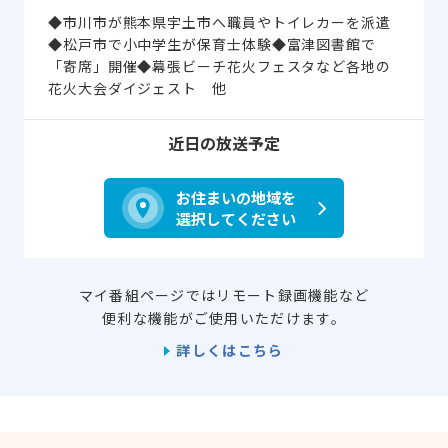
◆市川市が熊本県宇土市へ職員やトイレカーを派遣
◆松戸市で小中学生が保育士体験◆富津図書館で
「寄席」開催◆幕張ビーチ花火フェスタなど各地の
花火大会ダイジェスト 他
近日の放送予定
お住まいの地域を
選択してください
マイ番組ページではリモート録画機能など
便利な機能がご使用いただけます。
詳しくはこちら