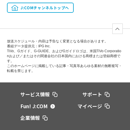
J:COMチャンネルトップへ
放送スケジュール・内容は予告なく変更となる場合があります。
番組データ提供元：IPG Inc.
TiVo、Gガイド、G-GUIDE、およびGガイドロゴは、米国TiVo Corporatio
nおよび／またはその関連会社の日本国内における商標または登録商標で
す。
このホームページに掲載している記事・写真等あらゆる素材の無断複写・
転載を禁じます。
サービス情報
サポート
Fun! J:COM
マイページ
企業情報