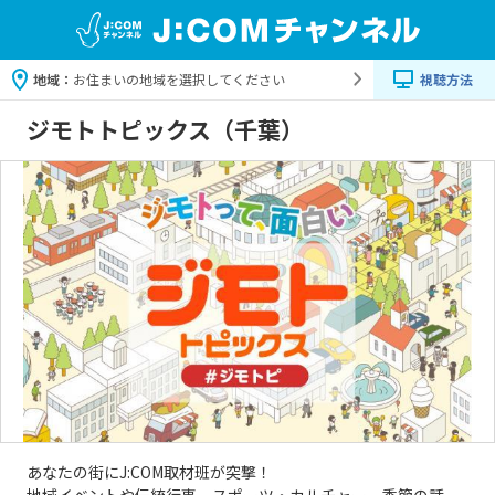
地域：
お住まいの地域を選択してください
視聴方法
ジモトトピックス（千葉）
あなたの街にJ:COM取材班が突撃！
地域イベントや伝統行事、スポーツ・カルチャー、季節の話