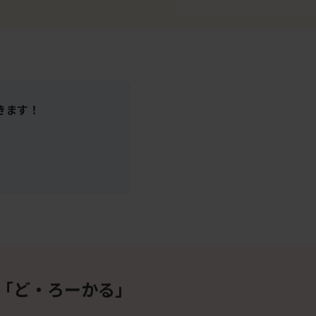
きます！
「ど・ろーかる」