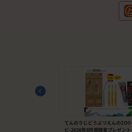
つえんのZOOっとテレ
てんのうじどうぶつえんのZOOっ
視聴者プレゼント！ クイズ
ビ-2026年8月視聴者プレゼント