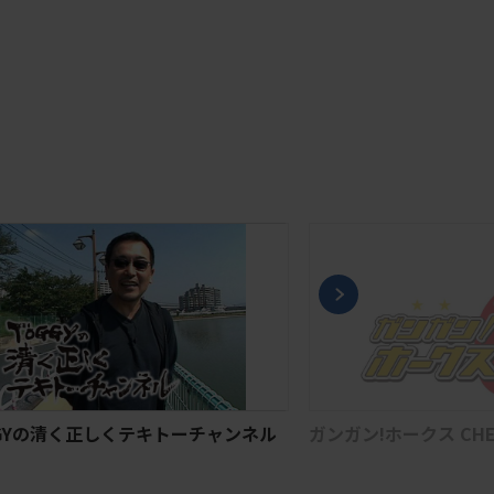
GYの清く正しくテキトーチャンネル
ガンガン!ホークス CHECK