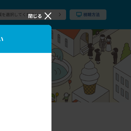
域を選択してください
視聴方法
閉じる
い