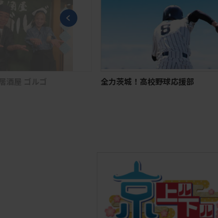
酒屋 ゴルゴ
全力茨城！高校野球応援部