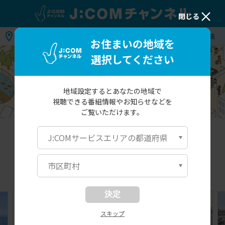
閉じる
地域：
お住まいの地域を選択してください
視聴方法
お住まいの地域を
選択してください
地域設定するとあなたの地域で
視聴できる番組情報や
お知らせなどを
ご覧いただけます。
北海道・東北
関東
関西
中国・九州
J:COMサービスエリアの都道府県
市区町村
北海道・東北
決定
スキップ