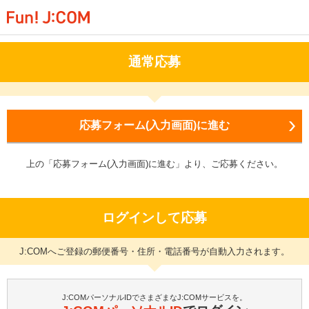
通常応募
応募フォーム(入力画面)に進む
上の「応募フォーム(入力画面)に進む」より、ご応募ください。
ログインして応募
J:COMへご登録の郵便番号・住所・電話番号が自動入力されます。
J:COMパーソナルIDでさまざまなJ:COMサービスを。