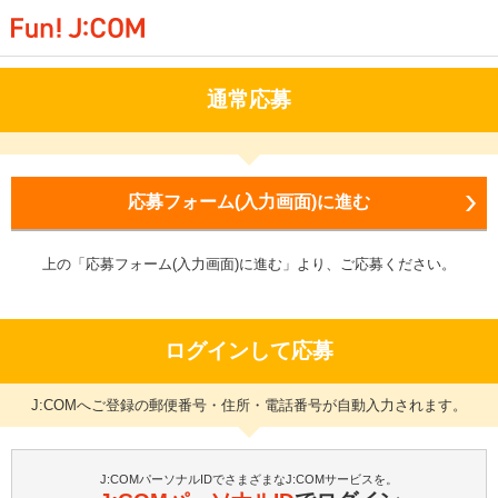
通常応募
応募フォーム(入力画面)に進む
上の「応募フォーム(入力画面)に進む」より、ご応募ください。
ログインして応募
J:COMへご登録の郵便番号・住所・電話番号が自動入力されます。
J:COMパーソナルIDでさまざまなJ:COMサービスを。