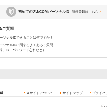
初めての方J:COMパーソナルID
新規登録はこちら
るご質問
MパーソナルIDできることは何ですか？
MパーソナルIDに関するよくあるご質問
録、ID・パスワード忘れなど）
報
当サイトについて
サイトマップ
プライバ