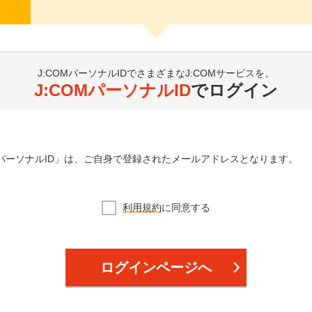
J:COMパーソナルIDでさまざまなJ:COMサービスを。
J:COMパーソナルID
でログイン
OMパーソナルID」は、ご自身で登録されたメールアドレスとなります。
利用規約
に同意する
ログインページへ