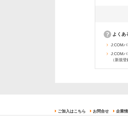
よくあ
J:CO
J:CO
（新規登
ご加入はこちら
お問合せ
企業情