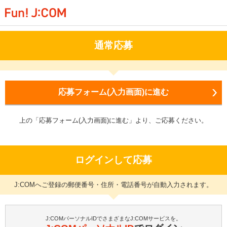
通常応募
応募フォーム(入力画面)に進む
上の「応募フォーム(入力画面)に進む」より、ご応募ください。
ログインして応募
J:COMへご登録の郵便番号・住所・電話番号が自動入力されます。
J:COMパーソナルIDでさまざまなJ:COMサービスを。