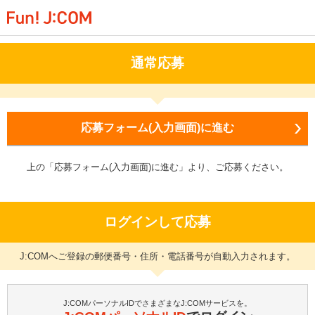
通常応募
応募フォーム(入力画面)に進む
上の「応募フォーム(入力画面)に進む」より、ご応募ください。
ログインして応募
J:COMへご登録の郵便番号・住所・電話番号が自動入力されます。
J:COMパーソナルIDでさまざまなJ:COMサービスを。