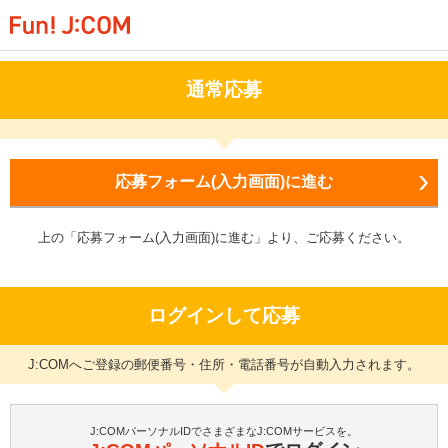
通常応募
応募フォーム(入力画面)に進む
上の「応募フォーム(入力画面)に進む」より、ご応募ください。
ログインして応募
J:COMへご登録の郵便番号・住所・電話番号が自動入力されます。
J:COMパーソナルIDでさまざまなJ:COMサービスを。