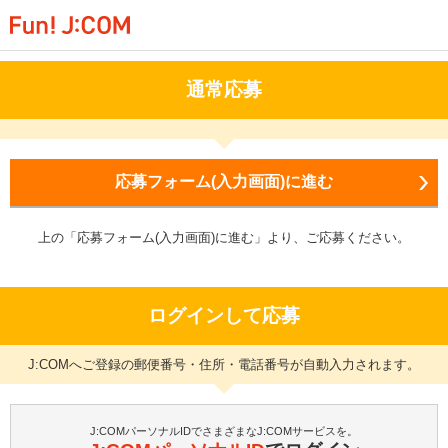
通常応募
応募フォーム(入力画面)に進む
上の「応募フォーム(入力画面)に進む」より、ご応募ください。
ログインして応募
J:COMへご登録の郵便番号・住所・電話番号が自動入力されます。
J:COMパーソナルIDでさまざまなJ:COMサービスを。