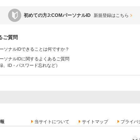
初めての方J:COMパーソナルID
新規登録はこちら
るご質問
MパーソナルIDできることは何ですか？
MパーソナルIDに関するよくあるご質問
録、ID・パスワード忘れなど）
報
当サイトについて
サイトマップ
プライバ