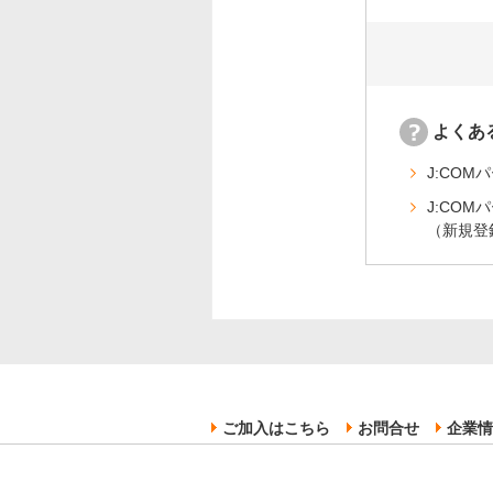
よくあ
J:CO
J:CO
（新規登
ご加入はこちら
お問合せ
企業情