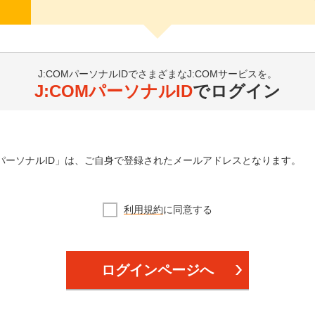
J:COMパーソナルIDでさまざまなJ:COMサービスを。
J:COMパーソナルID
でログイン
OMパーソナルID」は、ご自身で登録されたメールアドレスとなります。
利用規約
に同意する
ログインページへ