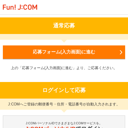
通常応募
応募フォーム(入力画面)に進む
上の「応募フォーム(入力画面)に進む」より、ご応募ください。
ログインして応募
J:COMへご登録の郵便番号・住所・電話番号が自動入力されます。
J:COMパーソナルIDでさまざまなJ:COMサービスを。