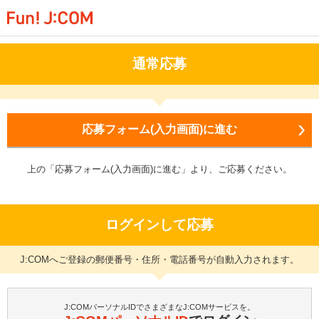
通常応募
応募フォーム(入力画面)に進む
上の「応募フォーム(入力画面)に進む」より、ご応募ください。
ログインして応募
J:COMへご登録の郵便番号・住所・電話番号が自動入力されます。
J:COMパーソナルIDでさまざまなJ:COMサービスを。