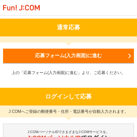
通常応募
応募フォーム(入力画面)に進む
上の「応募フォーム(入力画面)に進む」より、ご応募ください。
ログインして応募
J:COMへご登録の郵便番号・住所・電話番号が自動入力されます。
J:COMパーソナルIDでさまざまなJ:COMサービスを。